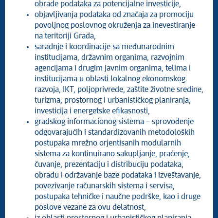
obrade podataka za potencijalne investicije,
objavljivanja podataka od značaja za promociju
povoljnog poslovnog okruženja za inevestiranje
na teritoriji Grada,
saradnje i koordinacije sa međunarodnim
institucijama, državnim organima, razvojnim
agencijama i drugim javnim organima, telima i
institucijama u oblasti lokalnog ekonomskog
razvoja, IKT, poljoprivrede, zaštite životne sredine,
turizma, prostornog i urbanističkog planiranja,
investicija i energetske efikasnosti,
gradskog informacionog sistema – sprovođenje
odgovarajućih i standardizovanih metodoloških
postupaka mrežno orjentisanih modularnih
sistema za kontinuirano sakupljanje, praćenje,
čuvanje, prezentaciju i distribuciju podataka,
obradu i održavanje baze podataka i izveštavanje,
povezivanje računarskih sistema i servisa,
postupaka tehničke i naučne podrške, kao i druge
poslove vezane za ovu delatnost,