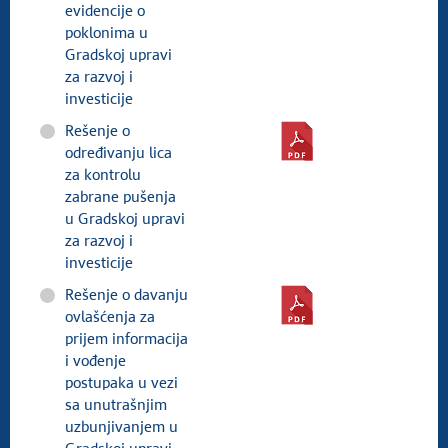
evidencije o
poklonima u
Gradskoj upravi
za razvoj i
investicije
Rešenje o
određivanju lica
za kontrolu
zabrane pušenja
u Gradskoj upravi
za razvoj i
investicije
Rešenje o davanju
ovlašćenja za
prijem informacija
i vođenje
postupaka u vezi
sa unutrašnjim
uzbunjivanjem u