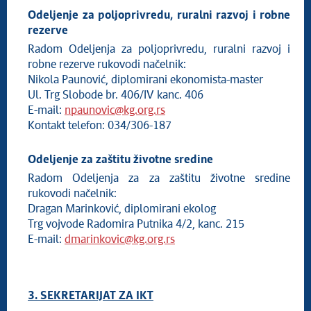
Odeljenje za poljoprivredu, ruralni razvoj i robne
rezerve
Radom Odeljenja za poljoprivredu, ruralni razvoj i
robne rezerve rukovodi načelnik:
Nikola Paunović, diplomirani ekonomista-master
Ul. Trg Slobode br. 406/IV kanc. 406
E-mail:
npaunovic@kg.org.rs
Kontakt telefon: 034/306-187
Odeljenje za zaštitu životne sredine
Radom Odeljenja za za zaštitu životne sredine
rukovodi načelnik:
Dragan Marinković, diplomirani ekolog
Trg vojvode Radomira Putnika 4/2, kanc. 215
E-mail:
dmarinkovic@kg.org.rs
3. SEKRETARIJAT ZA IKT