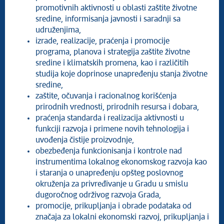
promotivnih aktivnosti u oblasti zaštite životne
sredine, informisanja javnosti i saradnji sa
udruženjima,
izrade, realizacije, praćenja i promocije
programa, planova i strategija zaštite životne
sredine i klimatskih promena, kao i različitih
studija koje doprinose unapređenju stanja životne
sredine,
zaštite, očuvanja i racionalnog korišćenja
prirodnih vrednosti, prirodnih resursa i dobara,
praćenja standarda i realizacija aktivnosti u
funkciji razvoja i primene novih tehnologija i
uvođenja čistije proizvodnje,
obezbeđenja funkcionisanja i kontrole nad
instrumentima lokalnog ekonomskog razvoja kao
i staranja o unapređenju opšteg poslovnog
okruženja za privređivanje u Gradu u smislu
dugoročnog održivog razvoja Grada,
promocije, prikupljanja i obrade podataka od
značaja za lokalni ekonomski razvoj, prikupljanja i