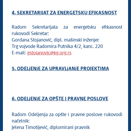
4. SEKRETARIJAT ZA ENERGETSKU EFIKASNOST
Radom Sekretarijata za energetsku efikasnost
rukovodi Sekretar:
Gordana Stojanović, dipl. mašinski inženjer
Trg vojvode Radomira Putnika 4/2, kanc. 220
E-mail:
gstojanovic@kg.org.rs
5. ODELjENjE ZA UPRAVLjANjE PROJEKTIMA
6. ODELjENjE ZA OPŠTE I PRAVNE POSLOVE
Radom Odeljenja za opšte i pravne poslove rukovodi
načelnik:
Jelena Timotijević, diplomirani pravnik