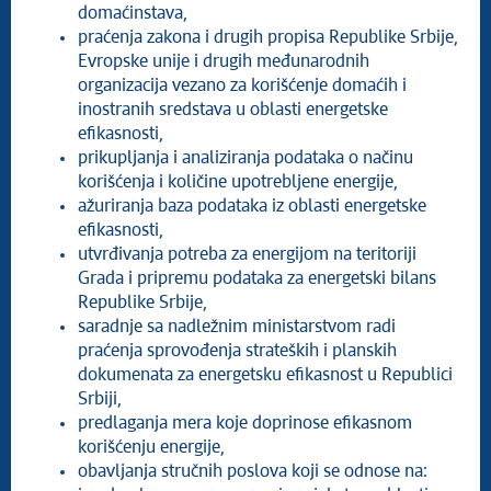
domaćinstava,
praćenja zakona i drugih propisa Republike Srbije,
Evropske unije i drugih međunarodnih
organizacija vezano za korišćenje domaćih i
inostranih sredstava u oblasti energetske
efikasnosti,
prikupljanja i analiziranja podataka o načinu
korišćenja i količine upotrebljene energije,
ažuriranja baza podataka iz oblasti energetske
efikasnosti,
utvrđivanja potreba za energijom na teritoriji
Grada i pripremu podataka za energetski bilans
Republike Srbije,
saradnje sa nadležnim ministarstvom radi
praćenja sprovođenja strateških i planskih
dokumenata za energetsku efikasnost u Republici
Srbiji,
predlaganja mera koje doprinose efikasnom
korišćenju energije,
obavljanja stručnih poslova koji se odnose na: