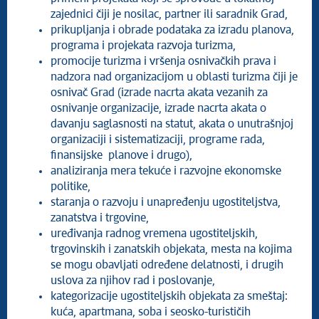
zajednici čiji je nosilac, partner ili saradnik Grad,
prikupljanja i obrade podataka za izradu planova,
programa i projekata razvoja turizma,
promocije turizma i vršenja osnivačkih prava i
nadzora nad organizacijom u oblasti turizma čiji je
osnivač Grad (izrade nacrta akata vezanih za
osnivanje organizacije, izrade nacrta akata o
davanju saglasnosti na statut, akata o unutrašnjoj
organizaciji i sistematizaciji, programe rada,
finansijske planove i drugo),
analiziranja mera tekuće i razvojne ekonomske
politike,
staranja o razvoju i unapređenju ugostiteljstva,
zanatstva i trgovine,
uređivanja radnog vremena ugostiteljskih,
trgovinskih i zanatskih objekata, mesta na kojima
se mogu obavljati određene delatnosti, i drugih
uslova za njihov rad i poslovanje,
kategorizacije ugostiteljskih objekata za smeštaj:
kuća, apartmana, soba i seosko-turističih