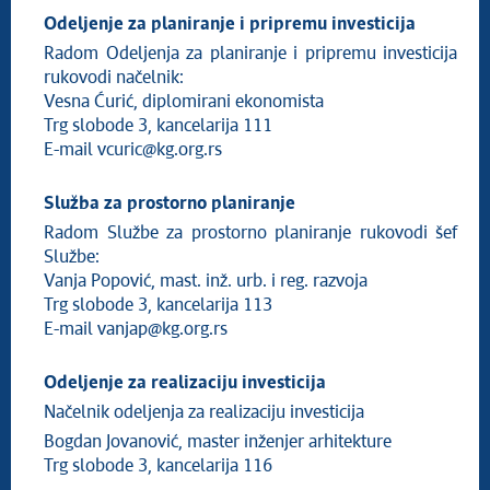
Odeljenje za planiranje i pripremu investicija
Radom Odeljenja za planiranje i pripremu investicija
rukovodi načelnik:
Vesna Ćurić, diplomirani ekonomista
Trg slobode 3, kancelarija 111
E-mail
vcuric@kg.org.rs
Služba za prostorno planiranje
Radom Službe za prostorno planiranje rukovodi šef
Službe:
Vanja Popović, mast. inž. urb. i reg. razvoja
Trg slobode 3, kancelarija 113
E-mail
vanjap@kg.org.rs
Odeljenje za realizaciju investicija
Načelnik odeljenja za realizaciju investicija
Bogdan Jovanović, master inženjer arhitekture
Trg slobode 3, kancelarija 116