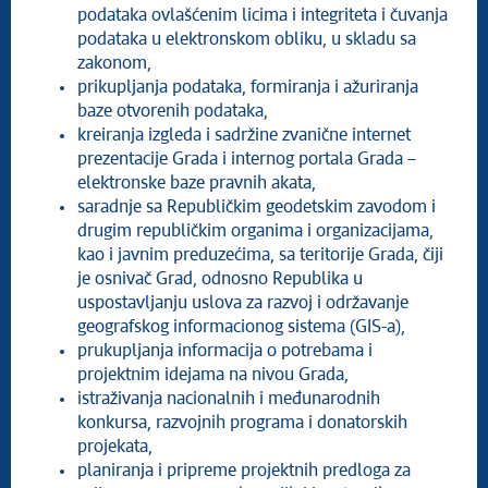
podataka ovlašćenim licima i integriteta i čuvanja
podataka u elektronskom obliku, u skladu sa
zakonom,
prikupljanja podataka, formiranja i ažuriranja
baze otvorenih podataka,
kreiranja izgleda i sadržine zvanične internet
prezentacije Grada i internog portala Grada –
elektronske baze pravnih akata,
saradnje sa Republičkim geodetskim zavodom i
drugim republičkim organima i organizacijama,
kao i javnim preduzećima, sa teritorije Grada, čiji
je osnivač Grad, odnosno Republika u
uspostavljanju uslova za razvoj i održavanje
geografskog informacionog sistema (GIS-a),
prukupljanja informacija o potrebama i
projektnim idejama na nivou Grada,
istraživanja nacionalnih i međunarodnih
konkursa, razvojnih programa i donatorskih
projekata,
planiranja i pripreme projektnih predloga za