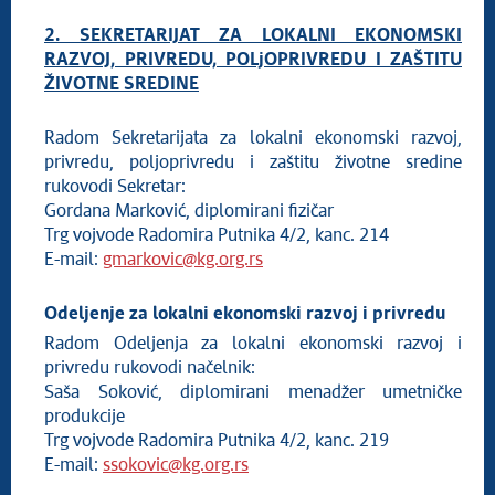
2. SEKRETARIJAT ZA LOKALNI EKONOMSKI
RAZVOJ, PRIVREDU, POLjOPRIVREDU I ZAŠTITU
ŽIVOTNE SREDINE
Radom Sekretarijata za lokalni ekonomski razvoj,
privredu, poljoprivredu i zaštitu životne sredine
rukovodi Sekretar:
Gordana Marković, diplomirani fizičar
Trg vojvode Radomira Putnika 4/2, kanc. 214
E-mail:
gmarkovic@kg.org.rs
Odeljenje za lokalni ekonomski razvoj i privredu
Radom Odeljenja za lokalni ekonomski razvoj i
privredu rukovodi načelnik:
Saša Soković, diplomirani menadžer umetničke
produkcije
Trg vojvode Radomira Putnika 4/2, kanc. 219
E-mail:
ssokovic@kg.org.rs