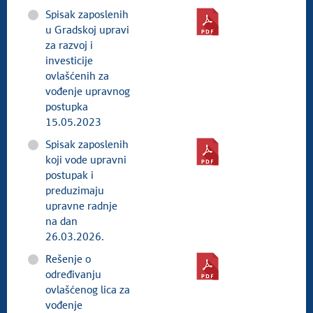
Spisak zaposlenih
u Gradskoj upravi
za razvoj i
investicije
ovlašćenih za
vođenje upravnog
postupka
15.05.2023
Spisak zaposlenih
koji vode upravni
postupak i
preduzimaju
upravne radnje
na dan
26.03.2026.
Rešenje o
određivanju
ovlašćenog lica za
vođenje