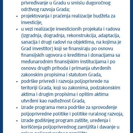
privređivanje u Gradu u smislu dugoročnog
održivog razvoja Grada;
projektovanja i praćenja realizacije budžeta za
investicije,
u vezi realizacije investicionih projekata i radova
(izgradnja, dogradnja, rekonstrukcija, adaptacija,
sanacija i drugi radovi na objektima, na kojima je
Grad investitor) koji se finansiraju po osnovu
finansijskih ugovora o kreditima i donacijama sa
međunarodnim finansijskim institucijama i po
osnovu drugih prihoda i primanja utvrđenih
zakonskim propisima i statutom Grada,
podrške privredi i razvoja poljoprivrede na
teritoriji Grada, koji su zakonima, podzakonskim
aktima i drugim propisima i opštim aktima
utvrđeni kao nadležnost Grada,
izrade programa mera podrške za sprovođenje
poljoprivredne politike i politike ruralnog razvoja,
izrade godišnjeg program zaštite, uređenja i
korišćenja poljoprivrednog zamljišta i davanje u