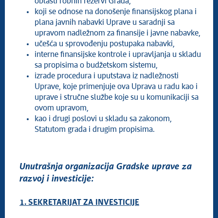
oblasti robnih rezervi Grada,
koji se odnose na donošenje finansijskog plana i
plana javnih nabavki Uprave u saradnji sa
upravom nadležnom za finansije i javne nabavke,
učešća u sprovođenju postupaka nabavki,
interne finansijske kontrole i upravljanja u skladu
sa propisima o budžetskom sistemu,
izrade procedura i uputstava iz nadležnosti
Uprave, koje primenjuje ova Uprava u radu kao i
uprave i stručne službe koje su u komunikaciji sa
ovom upravom,
kao i drugi poslovi u skladu sa zakonom,
Statutom grada i drugim propisima.
Unutrašnja organizacija Gradske uprave za
razvoj i investicije:
1. SEKRETARIJAT ZA INVESTICIJE