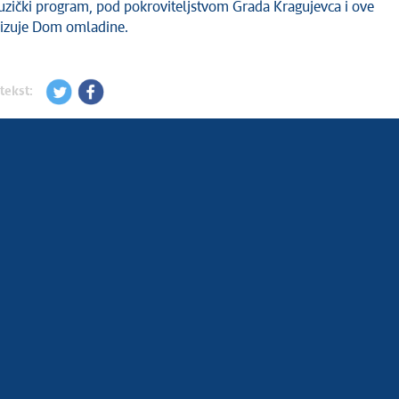
zički program, pod pokroviteljstvom Grada Kragujevca i ove
izuje Dom omladine.
tekst: