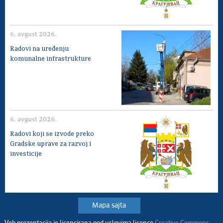
6. avgust 2026.
Radovi na uređenju
komunalne infrastrukture
6. avgust 2026.
Radovi koji se izvode preko
Gradske uprave za razvoj i
investicije
Mapa sajta