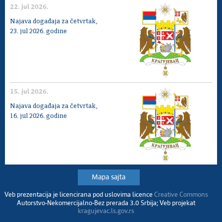
22. jul 2026.
Najava događaja za četvrtak,
23. jul 2026. godine
15. jul 2026.
Najava događaja za četvrtak,
16. jul 2026. godine
Mapa sajta
Veb prezentacija je licencirana pod uslovima licence
Creative Commons
Autorstvo-Nekomercijalno-Bez prerada 3.0 Srbija; Veb projekat
kragujevac.ls.gov.rs