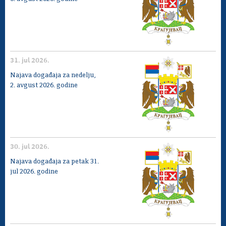
31. jul 2026.
Najava događaja za nedelju,
2. avgust 2026. godine
30. jul 2026.
Najava događaja za petak 31.
jul 2026. godine