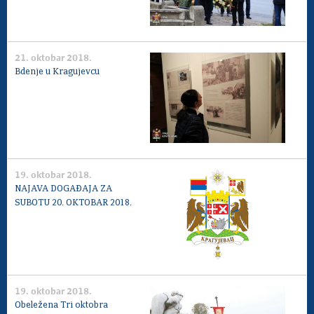
21. oktobar 2018.
Bdenje u Kragujevcu
19. oktobar 2018.
NAJAVA DOGAĐAJA ZA
SUBOTU 20. OKTOBAR 2018.
19. oktobar 2018.
Obeležena Tri oktobra