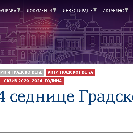
ОУПРАВА
ДОКУМЕНТИ
ИНВЕСТИРАЈТЕ
АКТУЕЛНО
ИК И ГРАДСКО ВЕЋЕ
АКТИ ГРАДСКОГ ВЕЋА
 - САЗИВ 2020.-2024. ГОДИНА
4 седнице Градск