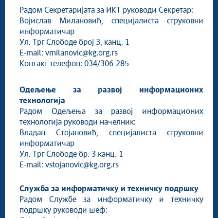
Радом Секретаријата за ИКТ руководи Секретар:
Војислав Милановић, специјалиста струковни
информатичар
Ул. Трг Слободе број 3, канц. 1
E-mail: vmilanovic@kg.org.rs
Контакт телефон: 034/306-285
Одељење за развој информационих
технологија
Радом Одељења за развој информационих
технологија руководи начелник:
Владан Стојановић, специјалиста струковни
информатичар
Ул. Трг Слободе бр. 3 канц. 1
E-mail: vstojanovic@kg.org.rs
Служба за информатичку и техничку подршку
Радом Службе за информатичку и техничку
подршку руководи шеф: