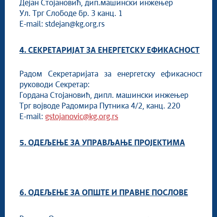
Дејан Стојановић, дип.машински инжењер
Ул. Трг Слободе бр. 3 канц. 1
E-mail: stdejan@kg.org.rs
4. СЕКРЕТАРИЈАТ ЗА ЕНЕРГЕТСКУ ЕФИКАСНОСТ
Радом Секретаријата за енергетску ефикасност
руководи Секретар:
Гордана Стојановић, дипл. машински инжењер
Трг војводе Радомира Путника 4/2, канц. 220
E-mail:
gstojanovic@kg.org.rs
5. ОДЕЉЕЊЕ ЗА УПРАВЉАЊЕ ПРОЈЕКТИМА
6. ОДЕЉЕЊЕ ЗА ОПШТЕ И ПРАВНЕ ПОСЛОВЕ