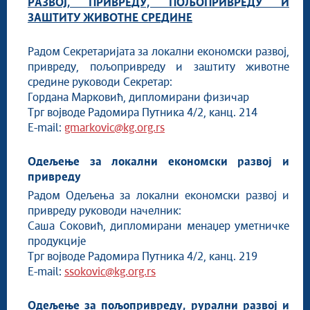
РАЗВОЈ, ПРИВРЕДУ, ПОЉОПРИВРЕДУ И
ЗАШТИТУ ЖИВОТНЕ СРЕДИНЕ
Радом Секретаријата за локални економски развој,
привреду, пољопривреду и заштиту животне
средине руководи Секретар:
Гордана Марковић, дипломирани физичар
Трг војводе Радомира Путника 4/2, канц. 214
E-mail:
gmarkovic@kg.org.rs
Одељење за локални економски развој и
привреду
Радом Одељења за локални економски развој и
привреду руководи начелник:
Саша Соковић, дипломирани менаџер уметничке
продукције
Трг војводе Радомира Путника 4/2, канц. 219
E-mail:
ssokovic@kg.org.rs
Одељење за пољопривреду, рурални развој и