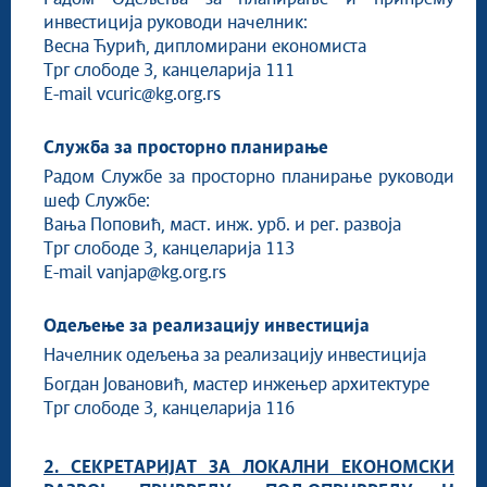
инвестиција руководи начелник:
Весна Ћурић, дипломирани економиста
Трг слободе 3, канцеларија 111
E-mail
vcuric@kg.org.rs
Служба за просторно планирање
Радом Службе за просторно планирање руководи
шеф Службе:
Вања Поповић, маст. инж. урб. и рег. развоја
Трг слободе 3, канцеларија 113
E-mail
vanjap@kg.org.rs
Одељење за реализацију инвестиција
Начелник одељења за реализацију инвестиција
Богдан Јовановић, мастер инжењер архитектуре
Трг слободе 3, канцеларија 116
2. СЕКРЕТАРИЈАТ ЗА ЛОКАЛНИ ЕКОНОМСКИ