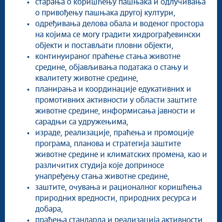
старања о коришћењу пашњака и одлучивања
о привођењу пашњака другој култури,
одређивања делова обала и воденог простора
на којима се могу градити хидрограђевински
објекти и постављати пловни објекти,
континуираног праћење стања животне
средине, објављивања података о стању и
квалитету животне средине,
планирања и координације едукативних и
промотивних активности у области заштите
животне средине, информисања јавности и
сарадњи са удружењима,
израде, реализације, праћења и промоције
програма, планова и стратегија заштите
животне средине и климатских промена, као и
различитих студија које доприносе
унапређењу стања животне средине,
заштите, очувања и рационалног коришћења
природних вредности, природних ресурса и
добара,
праћења стандарда и реализација активности