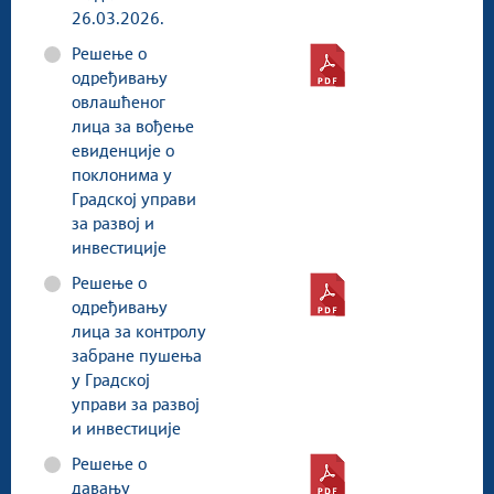
26.03.2026.
Решење о
одређивању
овлашћеног
лица за вођење
евиденције о
поклонима у
Градској управи
за развој и
инвестиције
Решење о
одређивању
лица за контролу
забране пушења
у Градској
управи за развој
и инвестиције
Решење о
давању