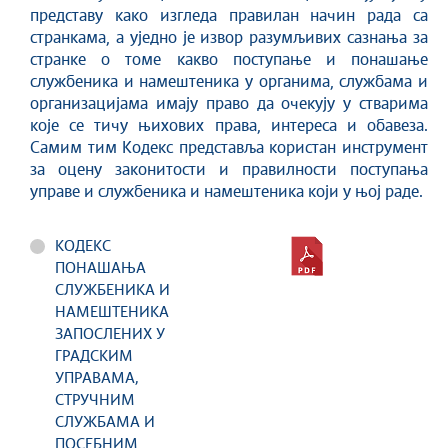
представу како изгледа правилан начин рада са
странкама, а уједно је извор разумљивих сазнања за
странке о томе какво поступање и понашање
службеника и намештеника у органима, службама и
организацијама имају право да очекују у стварима
које се тичу њихових права, интереса и обавеза.
Самим тим Кодекс представља користан инструмент
за оцену законитости и правилности поступања
управе и службеника и намештеника који у њој раде.
КОДЕКС
ПОНАШАЊА
СЛУЖБЕНИКА И
НАМЕШТЕНИКА
ЗАПОСЛЕНИХ У
ГРАДСКИМ
УПРАВАМА,
СТРУЧНИМ
СЛУЖБАМА И
ПОСЕБНИМ