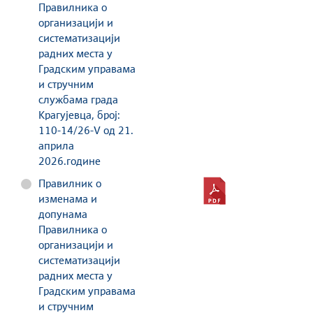
Правилника о
организацији и
систематизацији
радних места у
Градским управама
и стручним
службама града
Крагујевца, број:
110-14/26-V од 21.
априла
2026.године
Правилник о
изменама и
допунама
Правилника о
организацији и
систематизацији
радних места у
Градским управама
и стручним