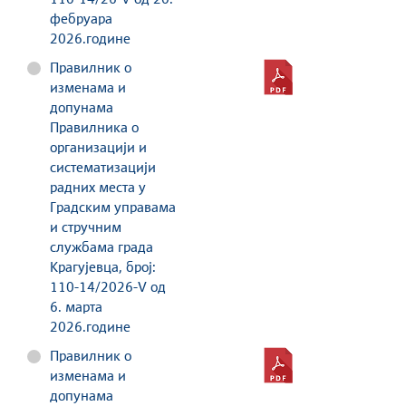
фебруара
2026.године
Правилник о
изменама и
допунама
Правилника о
организацији и
систематизацији
радних места у
Градским управама
и стручним
службама града
Крагујевца, број:
110-14/2026-V од
6. марта
2026.године
Правилник о
изменама и
допунама