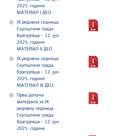
2025. године
МАТЕРЈАЛ I ДЕО
IX редовна седница
Скупштине града
Крагујевца – 12. јун
2025. године
МАТЕРЈАЛ II ДЕО
IX редовна седница
Скупштине града
Крагујевца – 12. јун
2025. године
МАТЕРЈАЛ III ДЕО
Прва допуна
матерјала за IX
редовну седница
Скупштине града
Крагујевца – 12. јун
2025. године