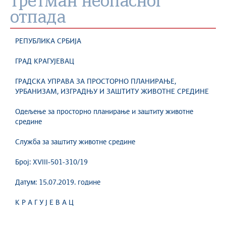
третман неопасног
отпада
РЕПУБЛИКА СРБИЈА
ГРАД КРАГУЈЕВАЦ
ГРАДСКА УПРАВА ЗА ПРОСТОРНО ПЛАНИРАЊЕ,
УРБАНИЗАМ, ИЗГРАДЊУ И ЗАШТИТУ ЖИВОТНЕ СРЕДИНЕ
Одељење за просторно планирање и заштиту животне
средине
Служба за заштиту животне средине
Број: XVIII-501-310/19
Датум: 15.07.2019. године
К Р А Г У Ј Е В А Ц