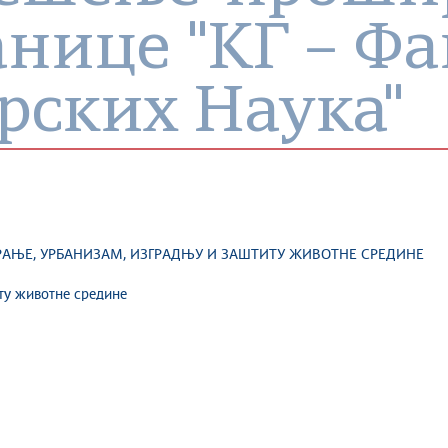
анице "КГ – Фа
ских Наука"
РАЊЕ, УРБАНИЗАМ, ИЗГРАДЊУ И ЗАШТИТУ ЖИВОТНЕ СРЕДИНЕ
ту животне средине