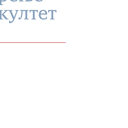
култет