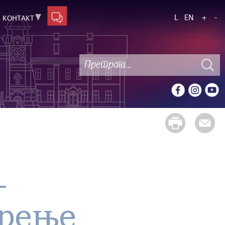
L
EN
+
-
КОНТАКТ
-
рење