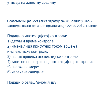
утицаја на животну средину
Обавештени: Јавност (лист "Крагујевачке новине"), као и
заинтересовани органи и организације 22.08. 2019. године
Подаци о инспекцијској контроли:.
1) датум и време контроле:
2) имена лица присутних током вршења
инспекцијске контроле:
3) начин вршења инспекцијске контроле:
4) записник о извршеној инспекцијској контроли:
5) наложене мере:
6) изречене санкције:
Подаци о овлашћеном лицу