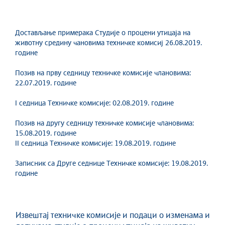
Достављање примерака Студије о процени утицаја на
животну средину чановима техничке комисиј 26.08.2019.
године
Позив на прву седницу техничке комисије члановима:
22.07.2019. године
I седница Техничке комисије: 02.08.2019. године
Позив на другу седницу техничке комисије члановима:
15.08.2019. године
II седница Техничке комисије: 19.08.2019. године
Записник са Друге седнице Техничке комисије: 19.08.2019.
године
Извештај техничке комисије и подаци о изменама и