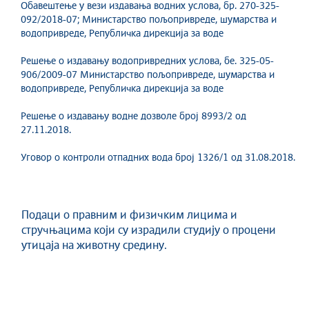
Обавештење у вези издавања водних услова, бр. 270-325-
092/2018-07; Министарство пољопривреде, шумарства и
водопривреде, Републичка дирекција за воде
Решење о издавању водопривредних услова, бе. 325-05-
906/2009-07 Министарство пољопривреде, шумарства и
водопривреде, Републичка дирекција за воде
Решење о издавању водне дозволе број 8993/2 од
27.11.2018.
Уговор о контроли отпадних вода број 1326/1 од 31.08.2018.
Подаци о правним и физичким лицима и
стручњацима који су израдили студију о процени
утицаја на животну средину.