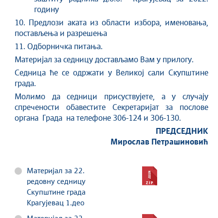
годину
10. Предлози аката из области избора, именовања,
постављења и разрешења
11. Одборничка питања.
Материјал за седницу достављамо Вам у прилогу.
Седница ће се одржати у Великој сали Скупштине
града.
Молимо да седници присуствујете, а у случају
спречености обавестите Секретаријат за послове
органа Града на телефоне 306-124 и 306-130.
ПРЕДСЕДНИК
Мирослав Петрашиновић
Материјал за 22.
редовну седницу
Скупштине града
Крагујевац 1.део