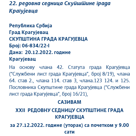
22. редовна седница Скупштине града
Крагујевца
Република Србија
Град Крагујевац
СКУПШТИНА ГРАДА КРАГУЈЕВЦА
Број: 06-834/22-I
Дана: 20.12.2022. године
Крагујевац
На основу члана 42. Статута града Крагујевца
(“Службени лист града Крагујевца”, број 8/19), члана
64. став 2., члана 114. став 3, члана.123 124. и 125.
Пословника Скупштине града Крагујевца (“Службени
лист града Крагујевца”, број 16/21),
САЗИВАМ
XXII РЕДОВНУ СЕДНИЦУ СКУПШТИНЕ ГРАДА
КРАГУЈЕВЦА
за 27.12.2022. године (уторак) са почетком у 9.00
сати