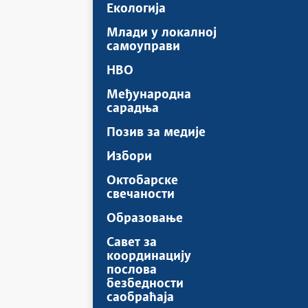
Екологија
Млади у локалној
самоуправи
НВО
Међународна
сарадња
Позив за медије
Избори
Октобарске
свечаности
Образовање
Савет за
координацију
послова
безбедности
саобраћаја