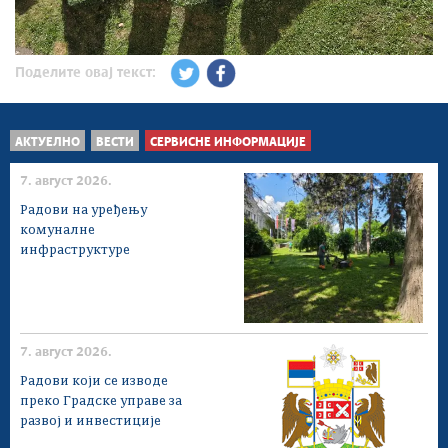
Поделите овај текст:
АКТУЕЛНО
ВЕСТИ
СЕРВИСНЕ ИНФОРМАЦИЈЕ
7. август 2026.
Радови на уређењу
комуналне
инфраструктуре
7. август 2026.
Радови који се изводе
преко Градске управе за
развој и инвестиције