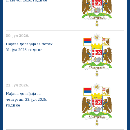
2. август 2026. године
30. јул 2026.
Најава догађаја за петак
31. јул 2026. године
22. јул 2026.
Најава догађаја за
четвртак, 23. јул 2026.
године