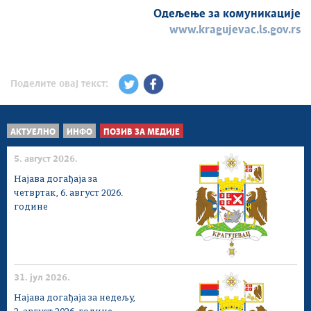
Одељење за комуникације
www.kragujevac.ls.gov.rs
Поделите овај текст:
АКТУЕЛНО
ИНФО
ПОЗИВ ЗА МЕДИЈЕ
5. август 2026.
Најава догађаја за
четвртак, 6. август 2026.
године
31. јул 2026.
Најава догађаја за недељу,