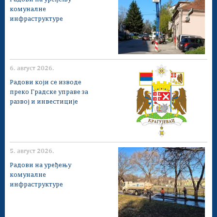
комуналне
инфраструктуре
6. август 2026.
Радови који се изводе
преко Градске управе за
развој и инвестиције
5. август 2026.
Радови на уређењу
комуналне
инфраструктуре