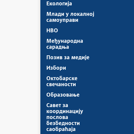
Екологија
Млади у локалној
самоуправи
НВО
Међународна
сарадња
Позив за медије
Избори
Октобарске
свечаности
Образовање
Савет за
координацију
послова
безбедности
саобраћаја