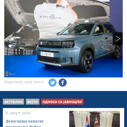
Поделите овај текст:
АКТУЕЛНО
ВЕСТИ
ОДНОСИ СА ЈАВНОШЋУ
6. август 2026.
Делегација кинеске