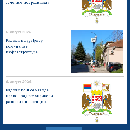
зеленим површинама
6. август 2026.
Радови на уређењу
комуналне
инфраструктуре
6. август 2026.
Радови који се изводе
преко Градске управе за
развој и инвестиције