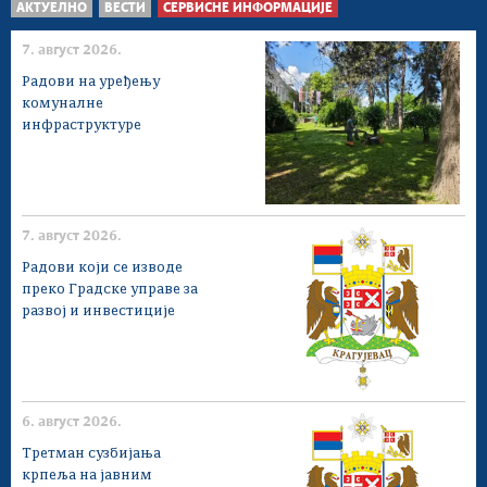
АКТУЕЛНО
ВЕСТИ
СЕРВИСНЕ ИНФОРМАЦИЈЕ
7. август 2026.
Радови на уређењу
комуналне
инфраструктуре
7. август 2026.
Радови који се изводе
преко Градске управе за
развој и инвестиције
6. август 2026.
Третман сузбијања
крпеља на јавним