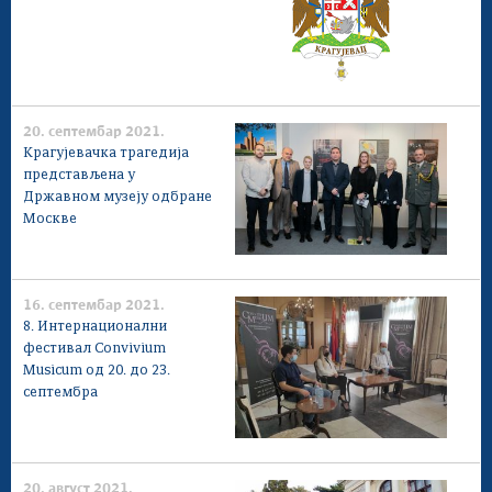
20. септембар 2021.
Крагујевачка трагедија
представљена у
Државном музеју одбране
Москве
16. септембар 2021.
8. Интернационални
фестивал Convivium
Musicum од 20. до 23.
септембра
20. август 2021.