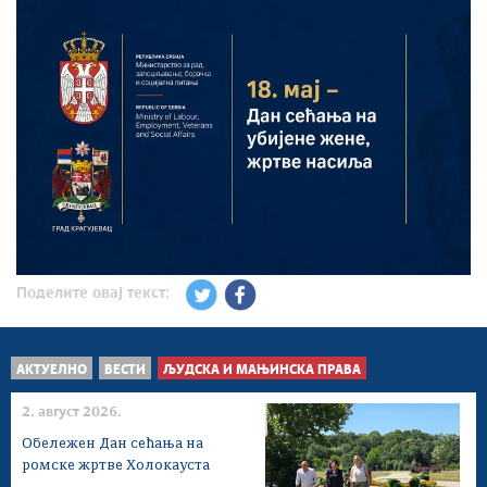
Поделите овај текст:
АКТУЕЛНО
ВЕСТИ
ЉУДСКА И МАЊИНСКА ПРАВА
2. август 2026.
Обележен Дан сећања на
ромске жртве Холокауста