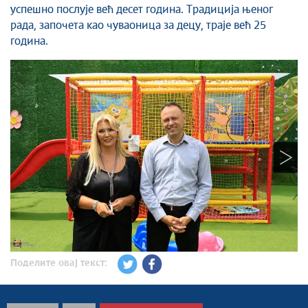
успешно послује већ десет година. Традиција њеног
рада, започета као чуваоница за децу, траје већ 25
година.
Поделите овај текст: