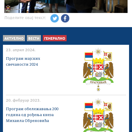
Поделите овај текст:
АКТУЕЛНО
ВЕСТИ
ГЕНЕРАЛНО
23. април 2024.
Програм мајских
свечаности 2024
20. фебруар 2023.
Програм обележавања 200
година од рођења кнеза
Михаила Обреновића