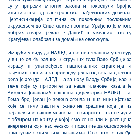
Савет за координацију послова безбедности
су у приреми многих закона и покренули бројне
саобраћаја
иницијативе од електронских грађевинских дозвола,
Људска и мањинска права
Цертификација општина са повољним пословним
окружењем до Сиве књиге прописа. Урађено је много
добрих ствари, рекао је Дашић и захвалио што су
Крагујевац одабрали за домаћина овог скупа.
Имајући у виду да НАЛЕД и његови чланови учествују
у више од 45 радних и стручних тела Ваде Србије за
израду и унапређење националних стратегија и
кључних прописа за привреду, једна од тачака дневног
реда је агенда НАЛЕД – а за нову Владу Србије, као и
теме које су приоритет за наше чланове, казала је
Виолета Јовановић извршна директорка НАЛЕД – а.
Тема број један је зелена агенда и низ иницијатива
које се тичу заштите животне средине која је из
перспективе наших чланова – приоритет, што не чуди
с обзиром на кризу у којој смо се нашли и раст цена
енергената који нас некако и подстиче да одговорније
приступамо свим тим питањима. Оно што је такође