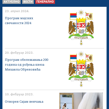
АКТУЕЛНО
ВЕСТИ
ГЕНЕРАЛНО
23. април 2024.
Програм мајских
свечаности 2024
20. фебруар 2023.
Програм обележавања 200
година од рођења кнеза
Михаила Обреновића
10. фебруар 2023.
Отворен Сајам венчања