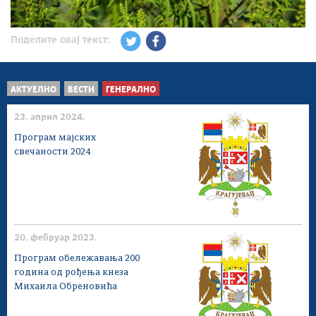
Поделите овај текст:
АКТУЕЛНО
ВЕСТИ
ГЕНЕРАЛНО
23. април 2024.
Програм мајских
свечаности 2024
20. фебруар 2023.
Програм обележавања 200
година од рођења кнеза
Михаила Обреновића